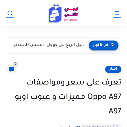
دليل الربح من جوجل أدسنس للمبتدئين: من إنشاء الموقع إلى...
📁 آخر الأخبار
0
اخبار
تعرف علي سعر ومواصفات
Oppo A97 مميزات و عيوب اوبو
A97