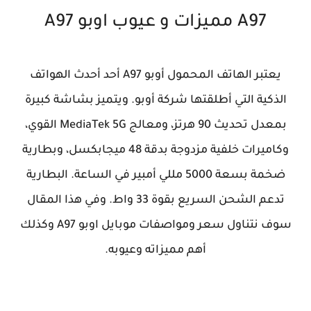
A97 مميزات و عيوب اوبو A97
يعتبر الهاتف المحمول أوبو A97 أحد أحدث الهواتف
الذكية التي أطلقتها شركة أوبو. ويتميز بشاشة كبيرة
بمعدل تحديث 90 هرتز، ومعالج MediaTek 5G القوي،
وكاميرات خلفية مزدوجة بدقة 48 ميجابكسل، وبطارية
ضخمة بسعة 5000 مللي أمبير في الساعة. البطارية
تدعم الشحن السريع بقوة 33 واط. وفي هذا المقال
سوف نتناول سعر ومواصفات موبايل اوبو A97 وكذلك
أهم مميزاته وعيوبه.