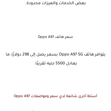
بعض الخدمات والميزات محدودة.
سعر هاتف Oppo A97
يتوافر هاتف Oppo A97 5G بسعر يصل إلى 298 دولارًا، ما
يعادل 5500 جنيه تقريبًا.
أسئلة أخرى شائعة لدي سعر ومواصفات Oppo A97