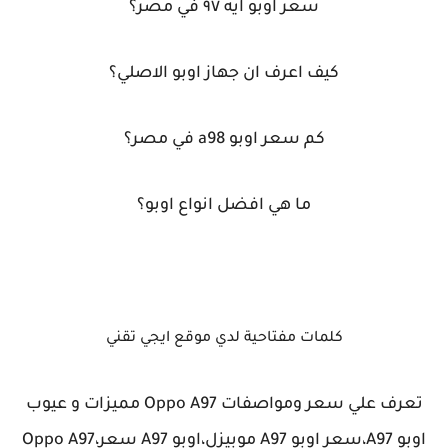
سعر اوبو ايه ٩٧ في مصر؟
كيف اعرف ان جهاز اوبو الاصلي؟
كم سعر اوبو a98 في مصر؟
ما هي افضل انواع اوبو؟
كلمات مفتاحية لدي موقع ايجي تقني
تعرف علي سعر ومواصفات Oppo A97 مميزات و عيوب
اوبو A97،سعر اوبو A97 موبيزل،اوبو A97 سعر،Oppo A97