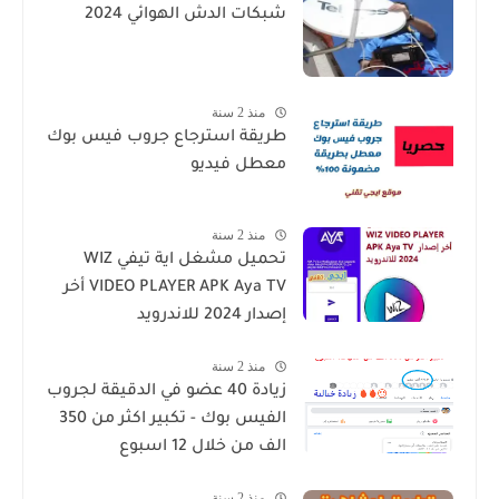
شبكات الدش الهوائي 2024
منذ 2 سنة
طريقة استرجاع جروب فيس بوك
معطل فيديو
منذ 2 سنة
تحميل مشغل اية تيفي WIZ
VIDEO PLAYER APK Aya TV أخر
إصدار 2024 للاندرويد
منذ 2 سنة
زيادة 40 عضو في الدقيقة لجروب
الفيس بوك - تكبير اكثر من 350
الف من خلال 12 اسبوع
منذ 2 سنة