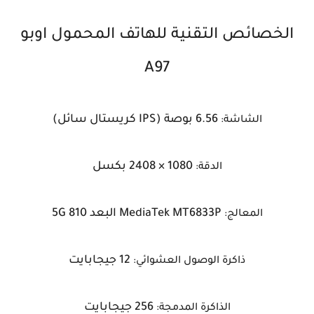
الخصائص التقنية للهاتف المحمول اوبو
A97
6.56 بوصة (IPS كريستال سائل)
الشاشة:
1080 × 2408 بكسل
الدقة:
MediaTek MT6833P البعد 810 5G
المعالج:
12 جيجابايت
ذاكرة الوصول العشوائي:
256 جيجابايت
الذاكرة المدمجة: