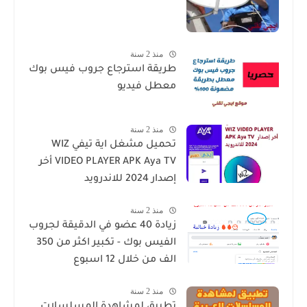
منذ 2 سنة
طريقة استرجاع جروب فيس بوك
معطل فيديو
منذ 2 سنة
تحميل مشغل اية تيفي WIZ
VIDEO PLAYER APK Aya TV أخر
إصدار 2024 للاندرويد
منذ 2 سنة
زيادة 40 عضو في الدقيقة لجروب
الفيس بوك - تكبير اكثر من 350
الف من خلال 12 اسبوع
منذ 2 سنة
تطبيق لمشاهدة المسلسلات