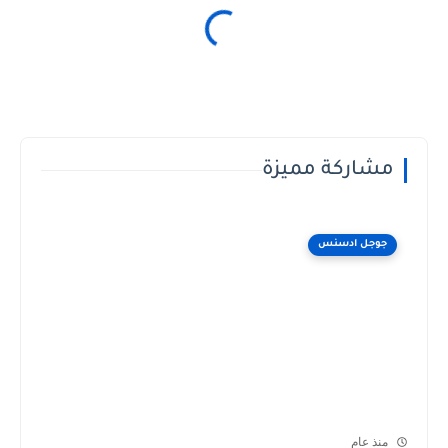
مشاركة مميزة
جوجل ادسنس
منذ عام