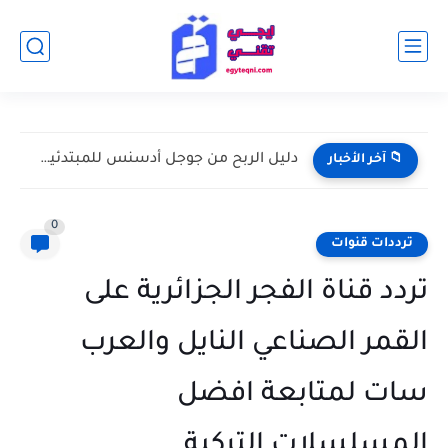
دليل الربح من جوجل أدسنس للمبتدئين: من إنشاء الموقع إلى...
📁 آخر الأخبار
0
ترددات قنوات
تردد قناة الفجر الجزائرية على
القمر الصناعي النايل والعرب
سات لمتابعة افضل
المسلسلات التركية