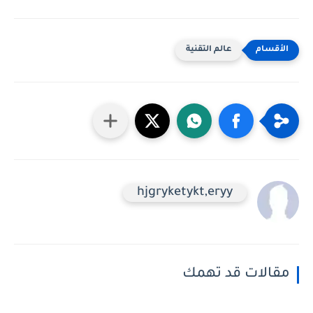
عالم التقنية
hjgryketykt,eryy
مقالات قد تهمك