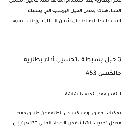
عمر البطارية بعد استخدام الهاتف لمدة عامين. لحسن
الحظ، هناك بعض الحيل البرمجية التي يمكنك
استخدامها للحفاظ على شحن البطارية وإطالة عمرها.
3 حيل بسيطة لتحسين أداء بطارية
جالكسي A53
1. تغيير معدل تحديث الشاشة
يمكنك تحقيق توفير كبير في الطاقة عن طريق خفض
معدل تحديث الشاشة من الإعداد العالي 120 هرتز إلى