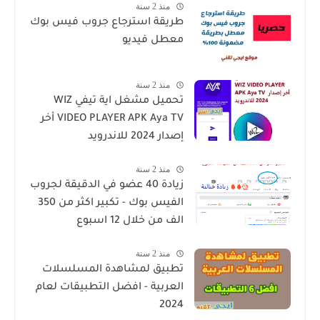
منذ 2 سنة
طريقة استرجاع جروب فيس بوك
معطل فيديو
منذ 2 سنة
تحميل مشغل اية تيفي WIZ
VIDEO PLAYER APK Aya TV أخر
إصدار 2024 للاندرويد
منذ 2 سنة
زيادة 40 عضو في الدقيقة لجروب
الفيس بوك - تكبير اكثر من 350
الف من خلال 12 اسبوع
منذ 2 سنة
تطبيق لمشاهدة المسلسلات
العربية - افضل التطبيقات لعام
2024