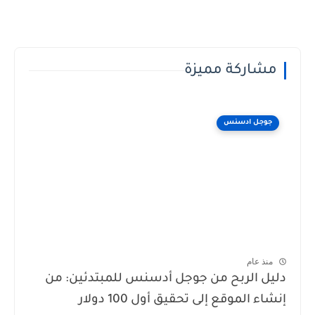
مشاركة مميزة
جوجل ادسنس
منذ عام
دليل الربح من جوجل أدسنس للمبتدئين: من
إنشاء الموقع إلى تحقيق أول 100 دولار